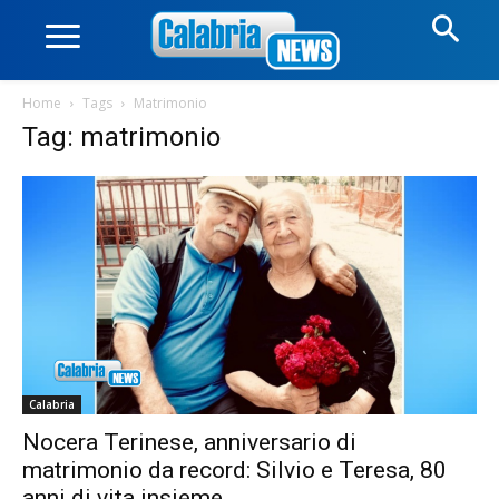
Home
Tags
Matrimonio
Tag: matrimonio
Calabria
Nocera Terinese, anniversario di
matrimonio da record: Silvio e Teresa, 80
anni di vita insieme