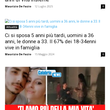
Maurizio De Fazio
-
12 Luglio 2025
0
Attualità
Ci si sposa 5 anni più tardi, uomini a 36
anni, le donne a 33. Il 67% dei 18-34enni
vive in famiglia
Maurizio De Fazio
-
15 Maggio 2024
0