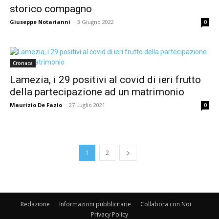
storico compagno
Giuseppe Notarianni
-
3 Giugno 2022
0
Cronaca
Lamezia, i 29 positivi al covid di ieri frutto
della partecipazione ad un matrimonio
Maurizio De Fazio
-
27 Luglio 2021
0
1
2
Redazione
Informazioni pubblicitarie
Collabora con Noi
Privacy Policy