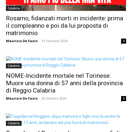
Calabria
Rosarno, fidanzati morti in incidente: prima
il compleanno e poi da lui proposta di
matrimonio
Maurizio De Fazio
-
31 Gennaio 2024
0
Calabria
NOME-Incidente mortale nel Torinese:
Muore una donna di 57 anni della provincia
di Reggio Calabria
Maurizio De Fazio
-
29 Ottobre 2023
0
Calabria