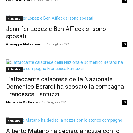
Attualità
Jennifer Lopez e Ben Affleck si sono
sposati
Giuseppe Notarianni
-
18 Luglio 2022
0
Attualità
L’attaccante calabrese della Nazionale
Domenico Berardi ha sposato la compagna
Francesca Fantuzzi
Maurizio De Fazio
-
17 Giugno 2022
0
Attualità
Alberto Matano ha deciso: a nozze con lo