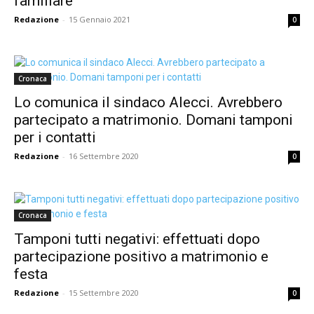
familiare
Redazione
-
15 Gennaio 2021
0
Cronaca
Lo comunica il sindaco Alecci. Avrebbero
partecipato a matrimonio. Domani tamponi
per i contatti
Redazione
-
16 Settembre 2020
0
Cronaca
Tamponi tutti negativi: effettuati dopo
partecipazione positivo a matrimonio e
festa
Redazione
-
15 Settembre 2020
0