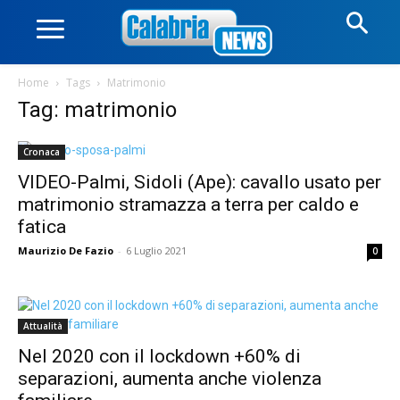
Home
Tags
Matrimonio
Tag: matrimonio
Cronaca
VIDEO-Palmi, Sidoli (Ape): cavallo usato per
matrimonio stramazza a terra per caldo e
fatica
Maurizio De Fazio
-
6 Luglio 2021
0
Attualità
Nel 2020 con il lockdown +60% di
separazioni, aumenta anche violenza