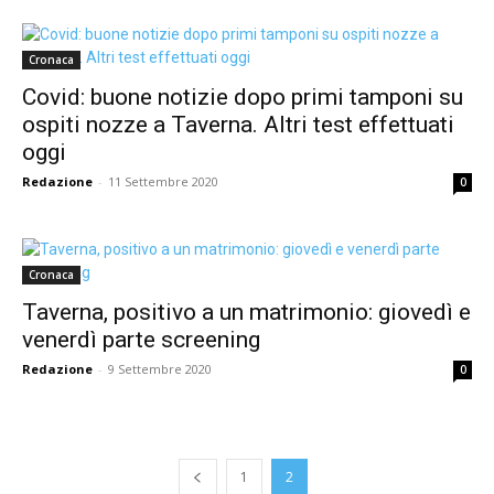
Cronaca
Covid: buone notizie dopo primi tamponi su
ospiti nozze a Taverna. Altri test effettuati
oggi
Redazione
-
11 Settembre 2020
0
Cronaca
Taverna, positivo a un matrimonio: giovedì e
venerdì parte screening
Redazione
-
9 Settembre 2020
0
1
2