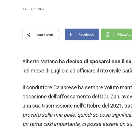
3 Giugno 2022
Facebook
WhatsAp
condividi
Alberto Matano
ha deciso di sposarsi con il 
nel mese di Luglio e ad officiare il rito civile sar
Il conduttore Calabrese ha sempre voluto mante
occasione dell’affossamento del DDL Zan, avev
una sua trasmissione nell’Ottobre del 2021, trat
provato sulla mia pelle, quindi so cosa significa.
un tema così importante, ci possa essere un su