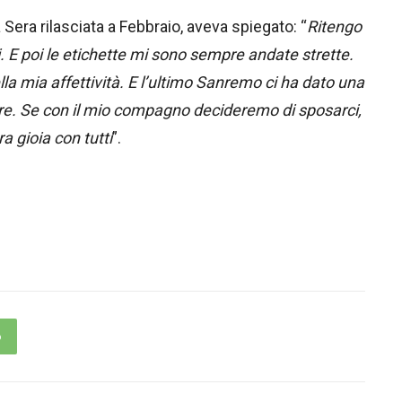
 Sera rilasciata a Febbraio, aveva spiegato: “
Ritengo
. E poi le etichette mi sono sempre andate strette.
lla mia affettività. E l’ultimo Sanremo ci ha dato una
re. Se con il mio compagno decideremo di sposarci,
 gioia con tutti
”.
p