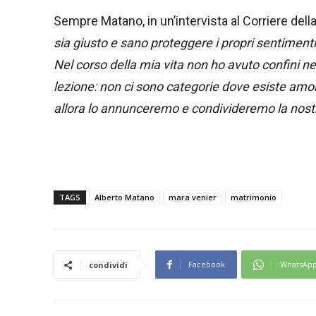
Sempre Matano, in un’intervista al Corriere della
sia giusto e sano proteggere i propri sentimenti
Nel corso della mia vita non ho avuto confini ne
lezione: non ci sono categorie dove esiste amo
allora lo annunceremo e condivideremo la nostra
TAGS
Alberto Matano
mara venier
matrimonio
Facebook
WhatsAp
condividi