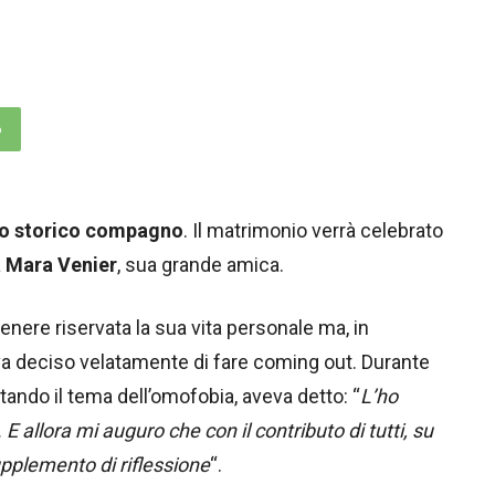
p
suo storico compagno
. Il matrimonio verrà celebrato
à
Mara Venier
, sua grande amica.
nere riservata la sua vita personale ma, in
a deciso velatamente di fare coming out. Durante
tando il tema dell’omofobia, aveva detto: “
L’ho
 E allora mi auguro che con il contributo di tutti, su
pplemento di riflessione
“.