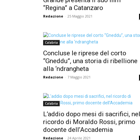
“Regina” a Catanzaro
Redazione
-
25 Maggio 2021
Calabria
Concluse le riprese del corto
“Gneddu”, una storia di ribellione
alla ‘ndrangheta
Redazione
-
7 Maggio 2021
Calabria
L’addio dopo mesi di sacrifici, ne
ricordo di Moraldo Rossi, primo
docente dell’Accademia
Redazione
-
24 Aprile 2021