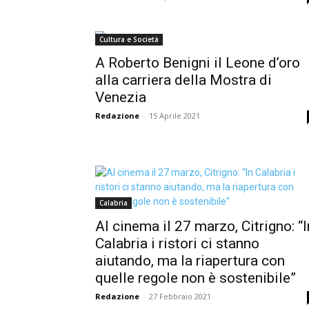
Cultura e Società
A Roberto Benigni il Leone d’oro
alla carriera della Mostra di
Venezia
Redazione
-
15 Aprile 2021
Calabria
Al cinema il 27 marzo, Citrigno: “I
Calabria i ristori ci stanno
aiutando, ma la riapertura con
quelle regole non è sostenibile”
Redazione
-
27 Febbraio 2021