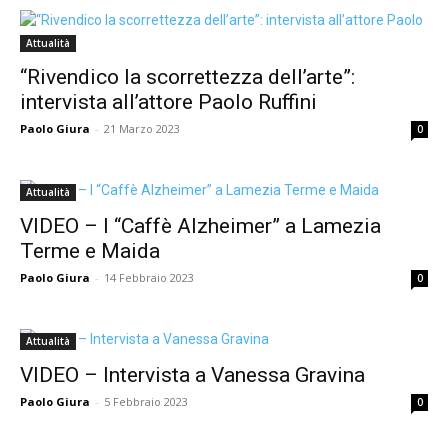
Attualità
“Rivendico la scorrettezza dell’arte”:
intervista all’attore Paolo Ruffini
Paolo Giura
-
21 Marzo 2023
0
Attualità
VIDEO – I “Caffè Alzheimer” a Lamezia
Terme e Maida
Paolo Giura
-
14 Febbraio 2023
0
Attualità
VIDEO – Intervista a Vanessa Gravina
Paolo Giura
-
5 Febbraio 2023
0