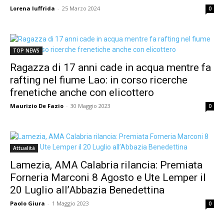
Lorena Iuffrida
-
25 Marzo 2024
0
TOP NEWS
Ragazza di 17 anni cade in acqua mentre fa
rafting nel fiume Lao: in corso ricerche
frenetiche anche con elicottero
Maurizio De Fazio
-
30 Maggio 2023
0
Attualità
Lamezia, AMA Calabria rilancia: Premiata
Forneria Marconi 8 Agosto e Ute Lemper il
20 Luglio all’Abbazia Benedettina
Paolo Giura
-
1 Maggio 2023
0