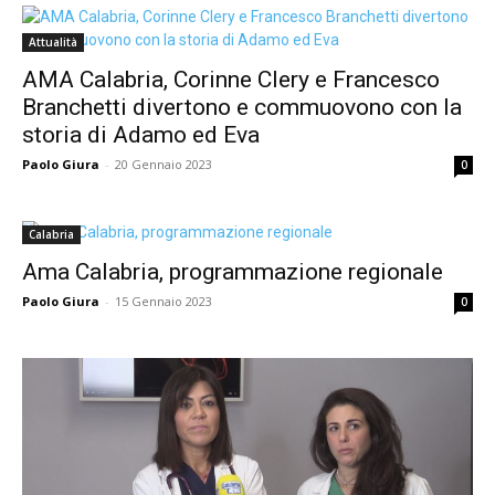
Attualità
AMA Calabria, Corinne Clery e Francesco
Branchetti divertono e commuovono con la
storia di Adamo ed Eva
Paolo Giura
-
20 Gennaio 2023
0
Calabria
Ama Calabria, programmazione regionale
Paolo Giura
-
15 Gennaio 2023
0