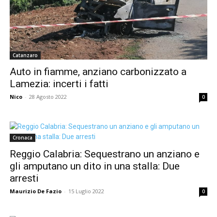
Catanzaro
Auto in fiamme, anziano carbonizzato a
Lamezia: incerti i fatti
Nico
-
28 Agosto 2022
0
Cronaca
Reggio Calabria: Sequestrano un anziano e
gli amputano un dito in una stalla: Due
arresti
Maurizio De Fazio
-
15 Luglio 2022
0