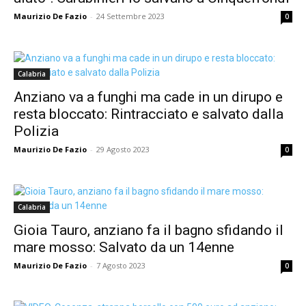
Maurizio De Fazio
-
24 Settembre 2023
0
Calabria
Anziano va a funghi ma cade in un dirupo e
resta bloccato: Rintracciato e salvato dalla
Polizia
Maurizio De Fazio
-
29 Agosto 2023
0
Calabria
Gioia Tauro, anziano fa il bagno sfidando il
mare mosso: Salvato da un 14enne
Maurizio De Fazio
-
7 Agosto 2023
0