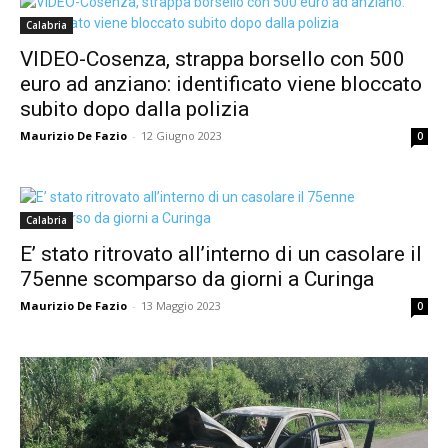
Calabria
VIDEO-Cosenza, strappa borsello con 500
euro ad anziano: identificato viene bloccato
subito dopo dalla polizia
Maurizio De Fazio
-
12 Giugno 2023
0
Calabria
E’ stato ritrovato all’interno di un casolare il
75enne scomparso da giorni a Curinga
Maurizio De Fazio
-
13 Maggio 2023
0