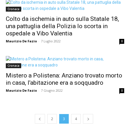
Cronaca
Colto da ischemia in auto sulla Statale 18,
una pattuglia della Polizia lo scorta in
ospedale a Vibo Valentia
Maurizio De Fazio
-
7 Luglio 2022
0
Cronaca
Mistero a Polistena: Anziano trovato morto
in casa, l’abitazione era a soqquadro
Maurizio De Fazio
-
7 Giugno 2022
0
2
3
4