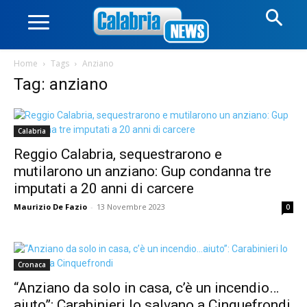
Home
Tags
Anziano
Tag: anziano
Calabria
Reggio Calabria, sequestrarono e
mutilarono un anziano: Gup condanna tre
imputati a 20 anni di carcere
Maurizio De Fazio
-
13 Novembre 2023
0
Cronaca
“Anziano da solo in casa, c’è un incendio…
aiuto”: Carabinieri lo salvano a Cinquefrondi