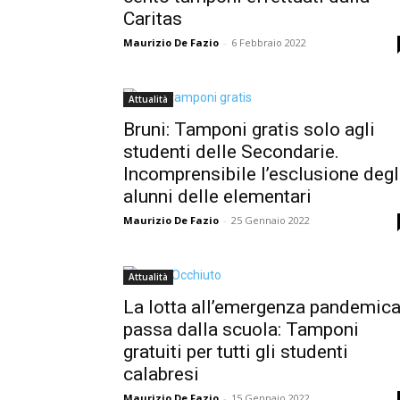
Caritas
Maurizio De Fazio
-
6 Febbraio 2022
Attualità
Bruni: Tamponi gratis solo agli
studenti delle Secondarie.
Incomprensibile l’esclusione degl
alunni delle elementari
Maurizio De Fazio
-
25 Gennaio 2022
Attualità
La lotta all’emergenza pandemic
passa dalla scuola: Tamponi
gratuiti per tutti gli studenti
calabresi
Maurizio De Fazio
-
15 Gennaio 2022