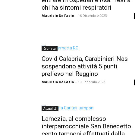
chi ha sintomi respiratori
Maurizio De Fazio
-
16 Dicembre 2023
Cronaca
Covid Calabria, Carabinieri Nas
sospendono attività 5 punti
prelievo nel Reggino
Maurizio De Fazio
-
10 Febbraio 2022
Attualità
Lamezia, al complesso
interparrocchiale San Benedetto
cento tamponi effettuati dalla