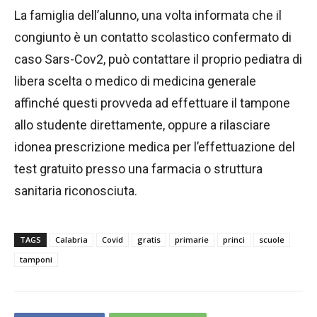
La famiglia dell’alunno, una volta informata che il
congiunto è un contatto scolastico confermato di
caso Sars-Cov2, può contattare il proprio pediatra di
libera scelta o medico di medicina generale
affinché questi provveda ad effettuare il tampone
allo studente direttamente, oppure a rilasciare
idonea prescrizione medica per l’effettuazione del
test gratuito presso una farmacia o struttura
sanitaria riconosciuta.
TAGS
Calabria
Covid
gratis
primarie
princi
scuole
tamponi