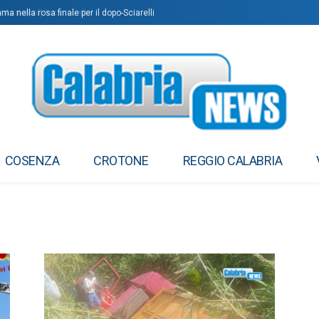
ma nella rosa finale per il dopo-Sciarelli
COSENZA
CROTONE
REGGIO CALABRIA