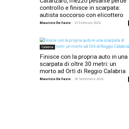
Catanzaro, mezzo pesante perde
controllo e finisce in scarpata:
autista soccorso con elicottero
Maurizio De Fazio
-
25 Febbraio 2026
Calabria
Finisce con la propria auto in una
scarpata di oltre 30 metri: un
morto ad Ortì di Reggio Calabria
Maurizio De Fazio
-
28 Settembre 2024