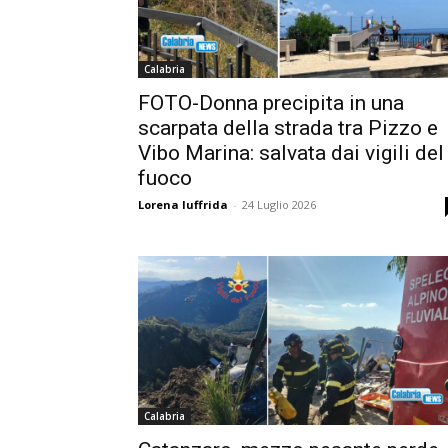
Calabria
FOTO-Donna precipita in una
scarpata della strada tra Pizzo e
Vibo Marina: salvata dai vigili del
fuoco
Lorena Iuffrida
-
24 Luglio 2026
Calabria