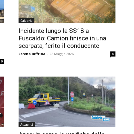
Calabria
Incidente lungo la SS18 a
Fuscaldo: Camion finisce in una
scarpata, ferito il conducente
Lorena Iuffrida
-
22 Maggio 2026
0
0
Attualità