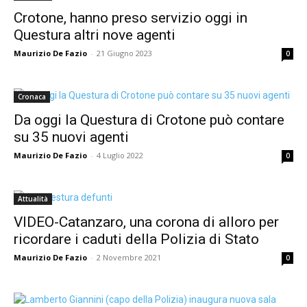
Crotone, hanno preso servizio oggi in
Questura altri nove agenti
Maurizio De Fazio
-
21 Giugno 2023
0
Cronaca
Da oggi la Questura di Crotone può contare
su 35 nuovi agenti
Maurizio De Fazio
-
4 Luglio 2022
0
Attualità
VIDEO-Catanzaro, una corona di alloro per
ricordare i caduti della Polizia di Stato
Maurizio De Fazio
-
2 Novembre 2021
0