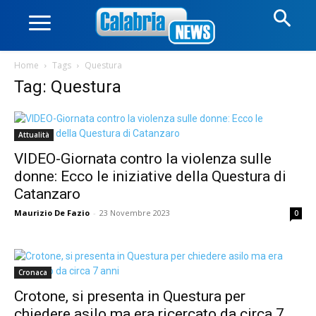
Home
Tags
Questura
Tag: Questura
Attualità
VIDEO-Giornata contro la violenza sulle
donne: Ecco le iniziative della Questura di
Catanzaro
Maurizio De Fazio
-
23 Novembre 2023
0
Cronaca
Crotone, si presenta in Questura per
chiedere asilo ma era ricercato da circa 7