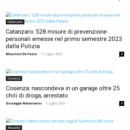
Catanzaro
Catanzaro: 528 misure di prevenzione
personali emesse nel primo semestre 2023
dalla Polizia
Maurizio De Fazio
-
11 Luglio 2023
0
Cosenza
Cosenza: nascondeva in un garage oltre 25
chili di droga, arrestato
Giuseppe Notarianni
-
5 Luglio 2023
0
Attualità