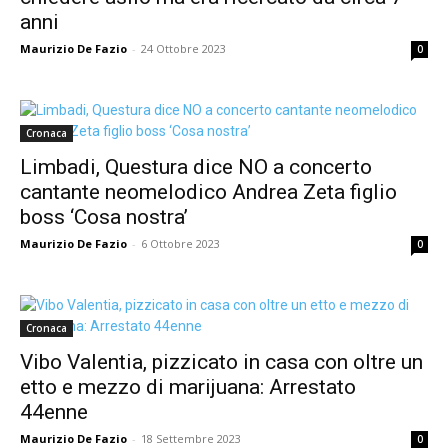
anni
Maurizio De Fazio
-
24 Ottobre 2023
0
Cronaca
Limbadi, Questura dice NO a concerto
cantante neomelodico Andrea Zeta figlio
boss ‘Cosa nostra’
Maurizio De Fazio
-
6 Ottobre 2023
0
Cronaca
Vibo Valentia, pizzicato in casa con oltre un
etto e mezzo di marijuana: Arrestato
44enne
Maurizio De Fazio
-
18 Settembre 2023
0