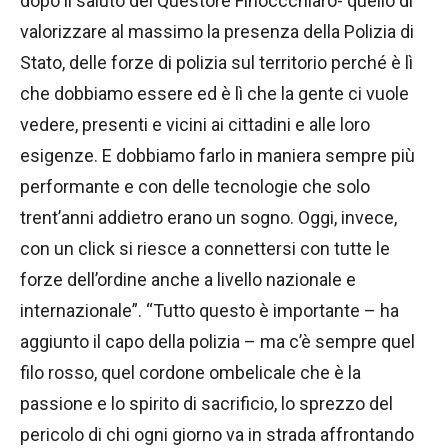
dopo il saluto del Questore Finoccchiaro- quello di
valorizzare al massimo la presenza della Polizia di
Stato, delle forze di polizia sul territorio perché è lì
che dobbiamo essere ed è lì che la gente ci vuole
vedere, presenti e vicini ai cittadini e alle loro
esigenze. E dobbiamo farlo in maniera sempre più
performante e con delle tecnologie che solo
trent’anni addietro erano un sogno. Oggi, invece,
con un click si riesce a connettersi con tutte le
forze dell’ordine anche a livello nazionale e
internazionale”. “Tutto questo è importante – ha
aggiunto il capo della polizia – ma c’è sempre quel
filo rosso, quel cordone ombelicale che è la
passione e lo spirito di sacrificio, lo sprezzo del
pericolo di chi ogni giorno va in strada affrontando