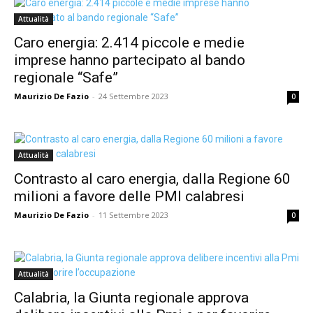
Attualità
Caro energia: 2.414 piccole e medie
imprese hanno partecipato al bando
regionale “Safe”
Maurizio De Fazio
-
24 Settembre 2023
0
Attualità
Contrasto al caro energia, dalla Regione 60
milioni a favore delle PMI calabresi
Maurizio De Fazio
-
11 Settembre 2023
0
Attualità
Calabria, la Giunta regionale approva