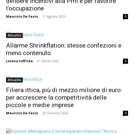
delibere incentivi alla Pmi e per favorire
l’occupazione
Maurizio De Fazio
-
11 Agosto 2023
0
Attualità
Allarme Shrinkflation: stesse confezioni e
meno contenuto
Lorena Iuffrida
-
21 Aprile 2022
0
Attualità
Filiera ittica, più di mezzo milione di euro
per accrescere la competitività delle
piccole e medie imprese
Maurizio De Fazio
-
29 Gennaio 2022
0