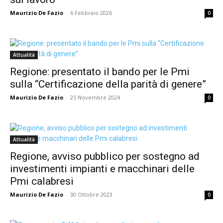
Maurizio De Fazio
-
6 Febbraio 2026
0
Attualità
Regione: presentato il bando per le Pmi
sulla “Certificazione della parità di genere”
Maurizio De Fazio
-
25 Novembre 2024
0
Attualità
Regione, avviso pubblico per sostegno ad
investimenti impianti e macchinari delle
Pmi calabresi
Maurizio De Fazio
-
30 Ottobre 2023
0