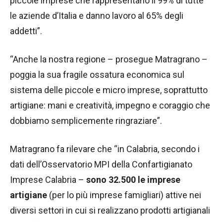
piccole imprese che rappresentano il 99% di tutte
le aziende d’Italia e danno lavoro al 65% degli
addetti”.
“Anche la nostra regione – prosegue Matragrano –
poggia la sua fragile ossatura economica sul
sistema delle piccole e micro imprese, soprattutto
artigiane: mani e creatività, impegno e coraggio che
dobbiamo semplicemente ringraziare”.
Matragrano fa rilevare che “in Calabria, secondo i
dati dell’Osservatorio MPI della Confartigianato
Imprese Calabria –
sono 32.500 le imprese
artigiane
(per lo più imprese famigliari) attive nei
diversi settori in cui si realizzano prodotti artigianali