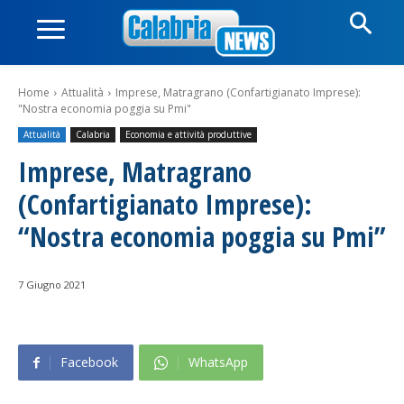
Home
Attualità
Imprese, Matragrano (Confartigianato Imprese):
"Nostra economia poggia su Pmi"
Attualità
Calabria
Economia e attività produttive
Imprese, Matragrano
(Confartigianato Imprese):
“Nostra economia poggia su Pmi”
7 Giugno 2021
Facebook
WhatsApp