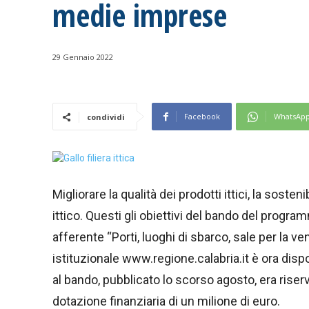
medie imprese
29 Gennaio 2022
Facebook
WhatsAp
condividi
Migliorare la qualità dei prodotti ittici, la soste
ittico. Questi gli obiettivi del bando del progr
afferente “Porti, luoghi di sbarco, sale per la ven
istituzionale www.regione.calabria.it è ora disp
al bando, pubblicato lo scorso agosto, era riserv
dotazione finanziaria di un milione di euro.