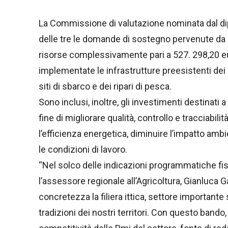
La Commissione di valutazione nominata dal dipa
delle tre le domande di sostegno pervenute da 
risorse complessivamente pari a 527. 298,20 eur
implementate le infrastrutture preesistenti dei po
siti di sbarco e dei ripari di pesca.
Sono inclusi, inoltre, gli investimenti destinati a s
fine di migliorare qualità, controllo e tracciabili
l’efficienza energetica, diminuire l’impatto amb
le condizioni di lavoro.
“Nel solco delle indicazioni programmatiche fi
l’assessore regionale all’Agricoltura, Gianluca
concretezza la filiera ittica, settore importante
tradizioni dei nostri territori. Con questo bando