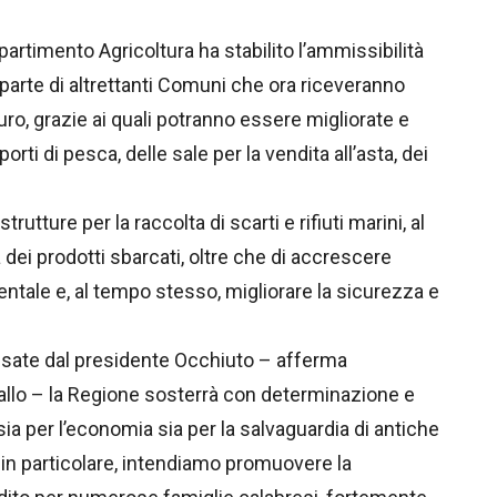
rtimento Agricoltura ha stabilito l’ammissibilità
parte di altrettanti Comuni che ora riceveranno
o, grazie ai quali potranno essere migliorate e
rti di pesca, delle sale per la vendita all’asta, dei
trutture per la raccolta di scarti e rifiuti marini, al
tà dei prodotti sbarcati, oltre che di accrescere
ientale e, al tempo stesso, migliorare la sicurezza e
ssate dal presidente Occhiuto – afferma
 Gallo – la Regione sosterrà con determinazione e
 sia per l’economia sia per la salvaguardia di antiche
, in particolare, intendiamo promuovere la