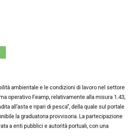
p
nibilità ambientale e le condizioni di lavoro nel settore
amma operativo Feamp, relativamente alla misura 1.43,
dita all’asta e ripari di pesca”, della quale sul portale
onibile la graduatoria provvisoria. La partecipazione
ata a enti pubblici e autorità portuali, con una