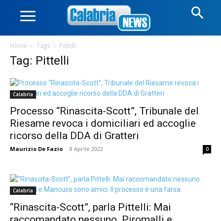
Home
Tags
Pittelli
Tag: Pittelli
Calabria
Processo “Rinascita-Scott”, Tribunale del
Riesame revoca i domiciliari ed accoglie
ricorso della DDA di Gratteri
Maurizio De Fazio
-
8 Aprile 2022
0
Calabria
“Rinascita-Scott”, parla Pittelli: Mai
raccomandato nessuno. Piromalli e