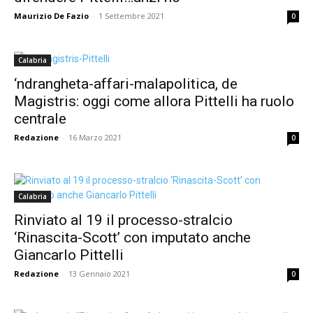
Maurizio De Fazio
-
1 Settembre 2021
0
Calabria
‘ndrangheta-affari-malapolitica, de
Magistris: oggi come allora Pittelli ha ruolo
centrale
Redazione
-
16 Marzo 2021
0
Calabria
Rinviato al 19 il processo-stralcio
‘Rinascita-Scott’ con imputato anche
Giancarlo Pittelli
Redazione
-
13 Gennaio 2021
0