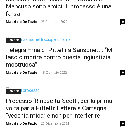
Mancuso sono amici. Il processo è una
farsa
Maurizio De Fazio
-
23 Febbraio 2022
0
Calabria
Telegramma di Pittelli a Sansonetti: “Mi
lascio morire contro questa ingiustizia
mostruosa”
Maurizio De Fazio
-
15 Gennaio 2022
0
Calabria
Processo ‘Rinascita-Scott’, per la prima
volta parla Pittelli: Lettera a Carfagna
“vecchia mica” e non per interferire
Maurizio De Fazio
-
20 Dicembre 2021
0