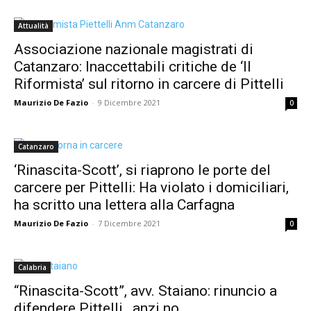
Attualità
Associazione nazionale magistrati di
Catanzaro: Inaccettabili critiche de ‘Il
Riformista’ sul ritorno in carcere di Pittelli
Maurizio De Fazio
-
9 Dicembre 2021
0
Catanzaro
‘Rinascita-Scott’, si riaprono le porte del
carcere per Pittelli: Ha violato i domiciliari,
ha scritto una lettera alla Carfagna
Maurizio De Fazio
-
7 Dicembre 2021
0
Calabria
“Rinascita-Scott”, avv. Staiano: rinuncio a
difendere Pittelli…anzi no