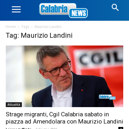
Home
Tags
Maurizio Landini
Tag: Maurizio Landini
Attualità
Strage migranti, Cgil Calabria sabato in
piazza ad Amendolara con Maurizio Landini