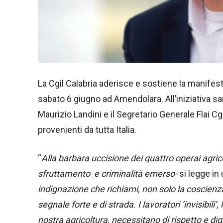
La Cgil Calabria aderisce e sostiene la manifest
sabato 6 giugno ad Amendolara. All’iniziativa sa
Maurizio Landini e il Segretario Generale Flai C
provenienti da tutta Italia.
“
Alla barbara uccisione dei quattro operai agricol
sfruttamento e criminalità emerso-
si legge in 
indignazione che richiami, non solo la coscienza 
segnale forte e di strada. I lavoratori ‘invisibili’
nostra agricoltura, necessitano di rispetto e dig