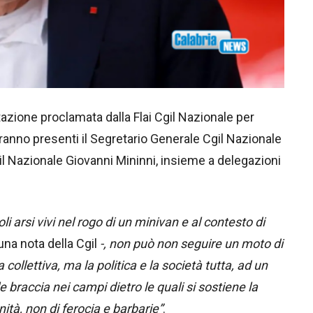
azione proclamata dalla Flai Cgil Nazionale per
ranno presenti il Segretario Generale Cgil Nazionale
gil Nazionale Giovanni Mininni, insieme a delegazioni
i arsi vivi nel rogo di un minivan e al contesto di
una nota della Cgil
-, non può non seguire un moto di
collettiva, ma la politica e la società tutta, ad un
, le braccia nei campi dietro le quali si sostiene la
nità, non di ferocia e barbarie”
.