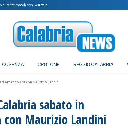
ogo durante match con Berrettini
COSENZA
CROTONE
REGGIO CALABRIA
za ad Amendolara con Maurizio Landini
Calabria sabato in
 con Maurizio Landini