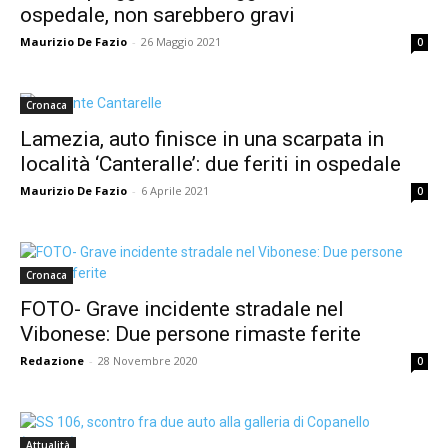
ospedale, non sarebbero gravi
Maurizio De Fazio
-
26 Maggio 2021
0
Cronaca
Lamezia, auto finisce in una scarpata in
località ‘Canteralle’: due feriti in ospedale
Maurizio De Fazio
-
6 Aprile 2021
0
Cronaca
FOTO- Grave incidente stradale nel
Vibonese: Due persone rimaste ferite
Redazione
-
28 Novembre 2020
0
Attualità