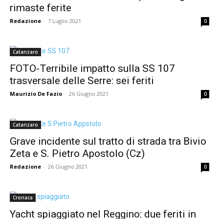
rimaste ferite
Redazione
-
7 Luglio 2021
0
Catanzaro
FOTO-Terribile impatto sulla SS 107
trasversale delle Serre: sei feriti
Maurizio De Fazio
-
26 Giugno 2021
0
Catanzaro
Grave incidente sul tratto di strada tra Bivio
Zeta e S. Pietro Apostolo (Cz)
Redazione
-
26 Giugno 2021
0
Cronaca
Yacht spiaggiato nel Reggino: due feriti in