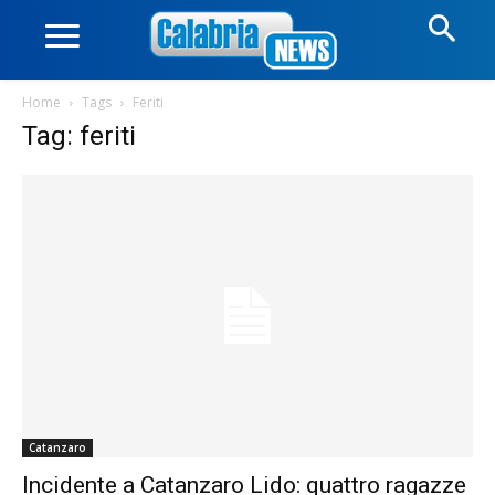
Home
Tags
Feriti
Tag: feriti
Catanzaro
Incidente a Catanzaro Lido: quattro ragazze