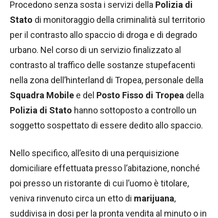
Procedono senza sosta i servizi della
Polizia di
Stato
di monitoraggio della criminalità sul territorio
per il contrasto allo spaccio di droga e di degrado
urbano. Nel corso di un servizio finalizzato al
contrasto al traffico delle sostanze stupefacenti
nella zona dell’hinterland di Tropea
,
personale della
Squadra Mobile
e del
Posto Fisso di Tropea
della
Polizia di Stato
hanno sottoposto a controllo un
soggetto sospettato di essere dedito allo spaccio.
Nello specifico, all’esito di una perquisizione
domiciliare effettuata presso l’abitazione, nonché
poi presso un ristorante di cui l’uomo è titolare,
veniva rinvenuto circa un etto di
marijuana
,
suddivisa in dosi per la pronta vendita al minuto o in