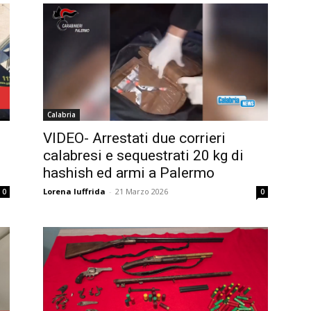
Calabria
VIDEO- Arrestati due corrieri
calabresi e sequestrati 20 kg di
hashish ed armi a Palermo
Lorena Iuffrida
-
21 Marzo 2026
0
0