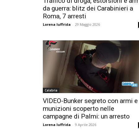
Traffico di droga, estorsioni e ar
da guerra: blitz dei Carabinieri a
Roma, 7 arresti
Lorena Iuffrida
-
29 Maggio 2026
Calabria
VIDEO-Bunker segreto con armi e
munizioni scoperto nelle
campagne di Palmi: un arresto
Lorena Iuffrida
-
9 Aprile 2026