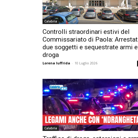
Calabria
Controlli straordinari estivi del
Commissariato di Paola: Arrestat
due soggetti e sequestrate armi e
droga
Lorena Iuffrida
-
10 Luglio 2026
Calabria