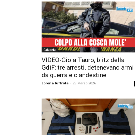
Calabria
VIDEO-Gioia Tauro, blitz della
GdiF: tre arresti, detenevano armi
da guerra e clandestine
Lorena Iuffrida
-
28 Marzo 2026