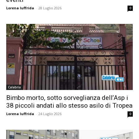
Lorena Iuffrida
-
28 Luglio 2026
0
Calabria
Bimbo morto, sotto sorveglianza dell’Asp i
38 piccoli andati allo stesso asilo di Tropea
Lorena Iuffrida
-
24 Luglio 2026
0