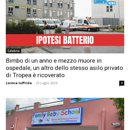
Calabria
Bimbo di un anno e mezzo muore in
ospedale, un altro dello stesso asilo privato
di Tropea è ricoverato
Lorena Iuffrida
-
23 Luglio 2026
0