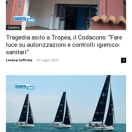
Calabria
Tragedia asilo a Tropea, il Codacons: “Fare
luce su autorizzazioni e controlli igienico-
sanitari”
Lorena Iuffrida
-
23 Luglio 2026
0