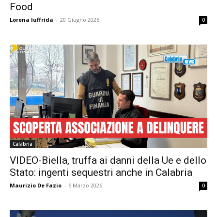
Food
Lorena Iuffrida
-
20 Giugno 2026
0
Calabria
VIDEO-Biella, truffa ai danni della Ue e dello
Stato: ingenti sequestri anche in Calabria
Maurizio De Fazio
-
6 Marzo 2026
0