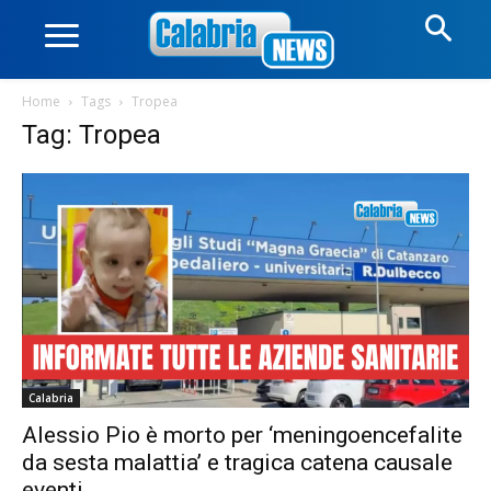
Home
Tags
Tropea
Tag: Tropea
Calabria
Alessio Pio è morto per ‘meningoencefalite
da sesta malattia’ e tragica catena causale
eventi