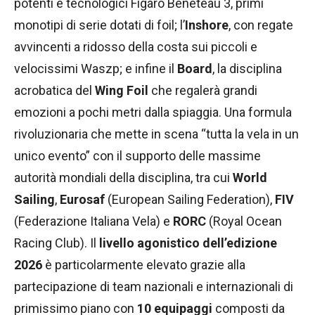
potenti e tecnologici Figaro Bénéteau 3, primi
monotipi di serie dotati di foil; l’
Inshore
, con regate
avvincenti a ridosso della costa sui piccoli e
velocissimi Waszp; e infine il
Board
, la disciplina
acrobatica del
Wing Foil
che regalerà grandi
emozioni a pochi metri dalla spiaggia. Una formula
rivoluzionaria che mette in scena “tutta la vela in un
unico evento” con il supporto delle massime
autorità mondiali della disciplina, tra cui
World
Sailing
,
Eurosaf
(European Sailing Federation),
FIV
(Federazione Italiana Vela) e
RORC
(Royal Ocean
Racing Club). Il
livello agonistico dell’edizione
2026
è particolarmente elevato grazie alla
partecipazione di team nazionali e internazionali di
primissimo piano con
10 equipaggi
composti da