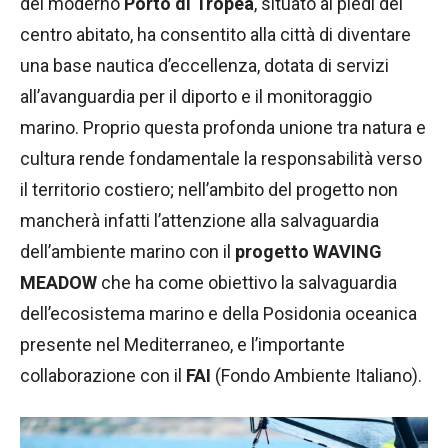
del moderno
Porto di Tropea
, situato ai piedi del
centro abitato, ha consentito alla città di diventare
una base nautica d’eccellenza, dotata di servizi
all’avanguardia per il diporto e il monitoraggio
marino. Proprio questa profonda unione tra natura e
cultura rende fondamentale la responsabilità verso
il territorio costiero; nell’ambito del progetto non
mancherà infatti l’attenzione alla salvaguardia
dell’ambiente marino con il
progetto WAVING
MEADOW
che ha come obiettivo la salvaguardia
dell’ecosistema marino e della Posidonia oceanica
presente nel Mediterraneo, e l’importante
collaborazione con il
FAI
(Fondo Ambiente Italiano).