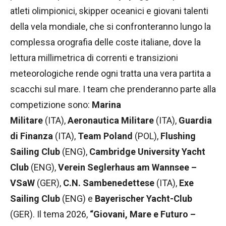
atleti olimpionici, skipper oceanici e giovani talenti
della vela mondiale, che si confronteranno lungo la
complessa orografia delle coste italiane, dove la
lettura millimetrica di correnti e transizioni
meteorologiche rende ogni tratta una vera partita a
scacchi sul mare. I team che prenderanno parte alla
competizione sono:
Marina
Militare
(ITA),
Aeronautica Militare
(ITA),
Guardia
di Finanza
(ITA),
Team Poland
(POL),
Flushing
Sailing Club
(ENG),
Cambridge University Yacht
Club
(ENG),
Verein Seglerhaus am Wannsee –
VSaW
(GER),
C.N. Sambenedettese
(ITA),
Exe
Sailing Club
(ENG) e
Bayerischer Yacht-Club
(GER). Il tema 2026,
“Giovani, Mare e Futuro –