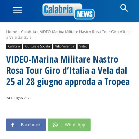
Home
Calabria
VIDEO-Marina Militare Nastro Rosa Tour Giro d'Italia
a Vela dal 25 al...
Calabria
Cultura e Società
Vibo Valentia
Video
VIDEO-Marina Militare Nastro
Rosa Tour Giro d’Italia a Vela dal
25 al 28 giugno approda a Tropea
24 Giugno 2026
Facebook
WhatsApp