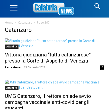
Home
Catanzaro
Page 397
Catanzaro
Attualità
Vittoria giudiziaria “tutta catanzarese”
presso la Corte di Appello di Venezia
Redazione
-
15 Gennaio 2021
0
Attualità
UMG Catanzaro, il rettore chiede avvio
campagna vaccinale anti-covid per gli
studenti