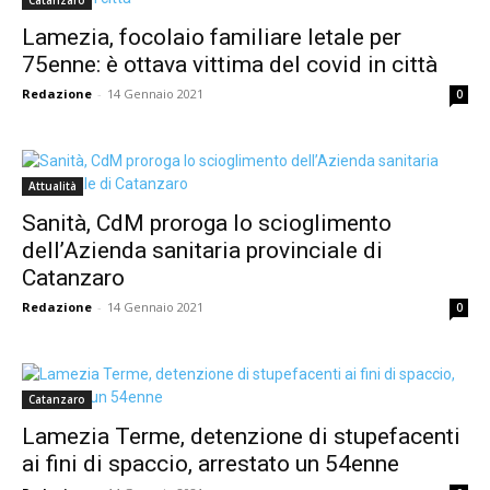
Catanzaro
Lamezia, focolaio familiare letale per
75enne: è ottava vittima del covid in città
Redazione
-
14 Gennaio 2021
0
Attualità
Sanità, CdM proroga lo scioglimento
dell’Azienda sanitaria provinciale di
Catanzaro
Redazione
-
14 Gennaio 2021
0
Catanzaro
Lamezia Terme, detenzione di stupefacenti
ai fini di spaccio, arrestato un 54enne