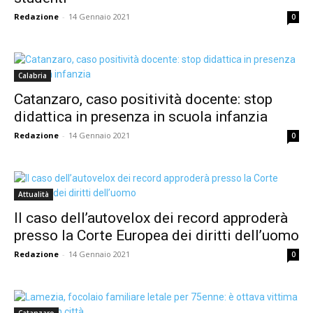
Redazione
-
14 Gennaio 2021
0
Calabria
Catanzaro, caso positività docente: stop
didattica in presenza in scuola infanzia
Redazione
-
14 Gennaio 2021
0
Attualità
Il caso dell’autovelox dei record approderà
presso la Corte Europea dei diritti dell’uomo
Redazione
-
14 Gennaio 2021
0