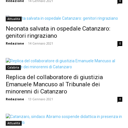
Redazione
-
14 Gennaio 2021
0
Attualità
Neonata salvata in ospedale Catanzaro:
genitori ringraziano
Redazione
-
14 Gennaio 2021
0
Calabria
Replica del collaboratore di giustizia
Emanuele Mancuso al Tribunale dei
minorenni di Catanzaro
Redazione
-
13 Gennaio 2021
0
Attualità