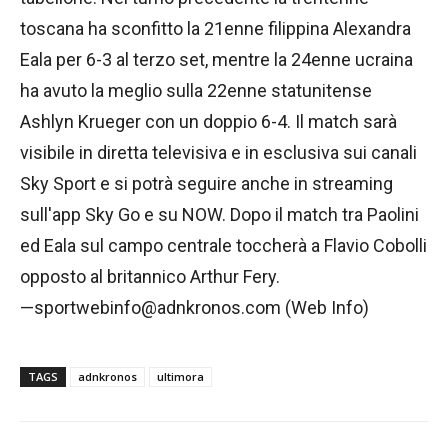
toscana ha sconfitto la 21enne filippina Alexandra
Eala per 6-3 al terzo set, mentre la 24enne ucraina
ha avuto la meglio sulla 22enne statunitense
Ashlyn Krueger con un doppio 6-4. Il match sarà
visibile in diretta televisiva e in esclusiva sui canali
Sky Sport e si potrà seguire anche in streaming
sull'app Sky Go e su NOW. Dopo il match tra Paolini
ed Eala sul campo centrale toccherà a Flavio Cobolli
opposto al britannico Arthur Fery.
—sportwebinfo@adnkronos.com (Web Info)
TAGS
adnkronos
ultimora