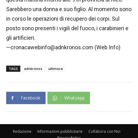
Sarebbero una donna e suo figlio. Al momento sono
in corso le operazioni di recupero dei corpi. Sul
posto sono presenti i vigili del fuoco, i carabinieri e
gli artificieri.
—cronacawebinfo@adnkronos.com (Web Info)
TAGS
adnkronos
ultimora
Facebook
WhatsApp
Redazione
Informazioni pubblicitarie
Collabora con Noi
Privacy Policy