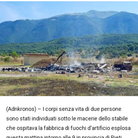
(Adnkronos) – I corpi senza vita di due persone
sono stati individuati sotto le macerie dello stabile
che ospitava la fabbrica di fuochi d'artificio esplosa
questa mattina intorno alle 9 in provincia di Rieti.