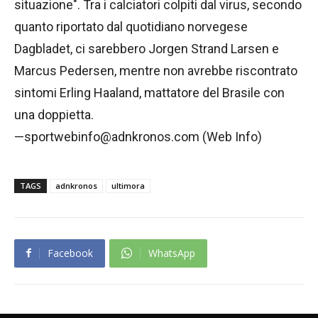
situazione". Tra i calciatori colpiti dal virus, secondo
quanto riportato dal quotidiano norvegese
Dagbladet, ci sarebbero Jorgen Strand Larsen e
Marcus Pedersen, mentre non avrebbe riscontrato
sintomi Erling Haaland, mattatore del Brasile con
una doppietta.
—sportwebinfo@adnkronos.com (Web Info)
TAGS
adnkronos
ultimora
Facebook
WhatsApp