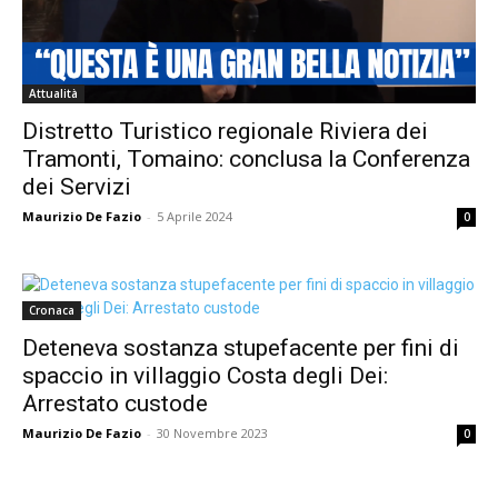
Attualità
Distretto Turistico regionale Riviera dei
Tramonti, Tomaino: conclusa la Conferenza
dei Servizi
Maurizio De Fazio
-
5 Aprile 2024
0
Cronaca
Deteneva sostanza stupefacente per fini di
spaccio in villaggio Costa degli Dei:
Arrestato custode
Maurizio De Fazio
-
30 Novembre 2023
0