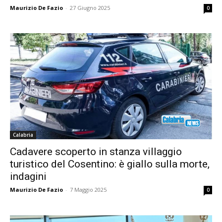
Maurizio De Fazio
-
27 Giugno 2025
0
Calabria
Cadavere scoperto in stanza villaggio
turistico del Cosentino: è giallo sulla morte,
indagini
Maurizio De Fazio
-
7 Maggio 2025
0