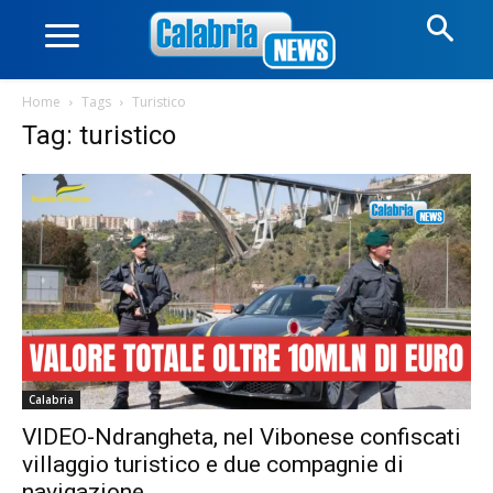
Home
Tags
Turistico
Tag: turistico
Calabria
VIDEO-Ndrangheta, nel Vibonese confiscati
villaggio turistico e due compagnie di
navigazione