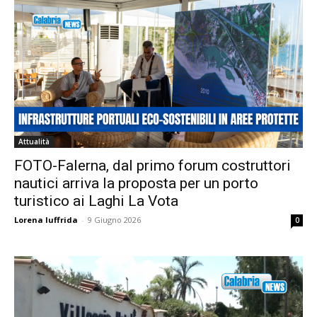
Attualità
FOTO-Falerna, dal primo forum costruttori
nautici arriva la proposta per un porto
turistico ai Laghi La Vota
Lorena Iuffrida
-
9 Giugno 2026
0