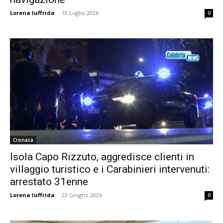
Lorena Iuffrida
-
10 Luglio 2026
0
Cronaca
Isola Capo Rizzuto, aggredisce clienti in
villaggio turistico e i Carabinieri intervenuti:
arrestato 31enne
Lorena Iuffrida
-
23 Giugno 2026
0