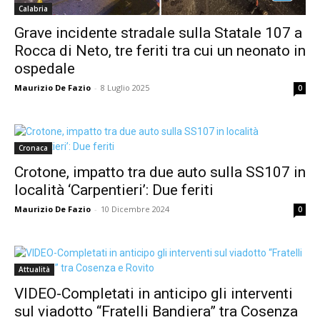
Calabria
Grave incidente stradale sulla Statale 107 a
Rocca di Neto, tre feriti tra cui un neonato in
ospedale
Maurizio De Fazio
-
8 Luglio 2025
0
Cronaca
Crotone, impatto tra due auto sulla SS107 in
località ‘Carpentieri’: Due feriti
Maurizio De Fazio
-
10 Dicembre 2024
0
Attualità
VIDEO-Completati in anticipo gli interventi
sul viadotto “Fratelli Bandiera” tra Cosenza