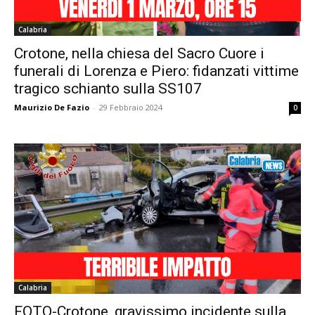
Calabria
Crotone, nella chiesa del Sacro Cuore i
funerali di Lorenza e Piero: fidanzati vittime
tragico schianto sulla SS107
Maurizio De Fazio
-
29 Febbraio 2024
0
Calabria
FOTO-Crotone, gravissimo incidente sulla