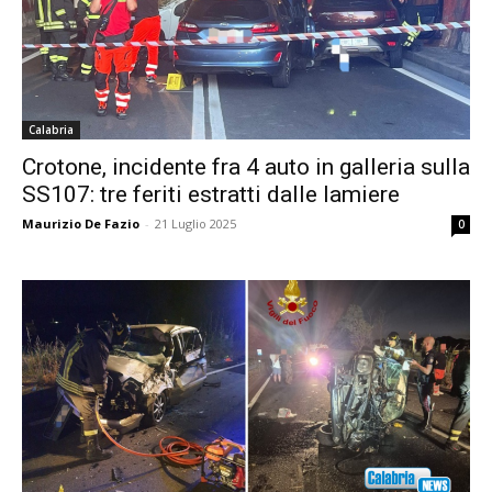
Calabria
Crotone, incidente fra 4 auto in galleria sulla
SS107: tre feriti estratti dalle lamiere
Maurizio De Fazio
-
21 Luglio 2025
0