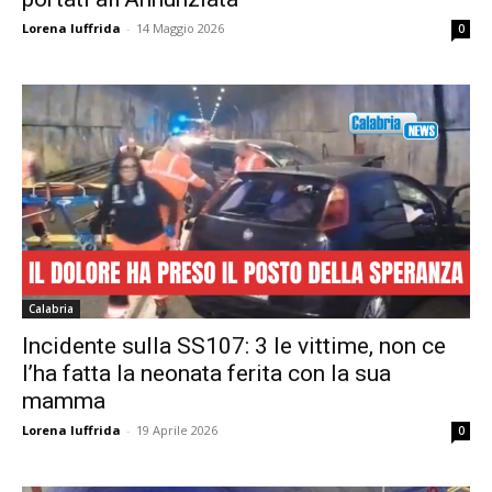
Lorena Iuffrida
-
14 Maggio 2026
0
Calabria
Incidente sulla SS107: 3 le vittime, non ce
l’ha fatta la neonata ferita con la sua
mamma
Lorena Iuffrida
-
19 Aprile 2026
0