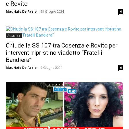
e Rovito
Maurizio De Fazio
-
28 Giugno 2024
0
Attualità
Chiude la SS 107 tra Cosenza e Rovito per
interventi ripristino viadotto “Fratelli
Bandiera”
Maurizio De Fazio
-
9 Giugno 2024
0