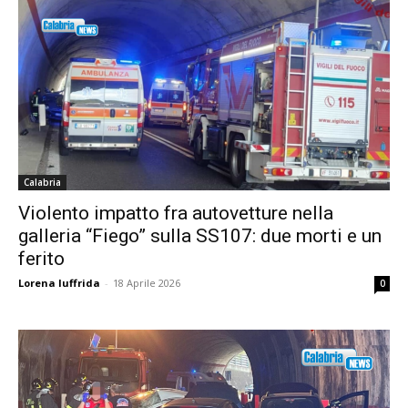
Calabria
Violento impatto fra autovetture nella
galleria “Fiego” sulla SS107: due morti e un
ferito
Lorena Iuffrida
-
18 Aprile 2026
0