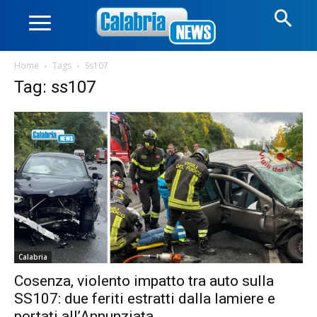
Home
Tags
Ss107
Tag: ss107
Calabria
Cosenza, violento impatto tra auto sulla
SS107: due feriti estratti dalla lamiere e
portati all’Annunziata