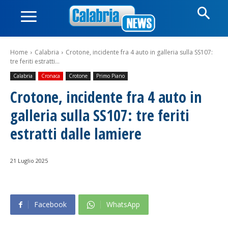
Home
Calabria
Crotone, incidente fra 4 auto in galleria sulla SS107:
tre feriti estratti...
Calabria
Cronaca
Crotone
Primo Piano
Crotone, incidente fra 4 auto in
galleria sulla SS107: tre feriti
estratti dalle lamiere
21 Luglio 2025
Facebook
WhatsApp