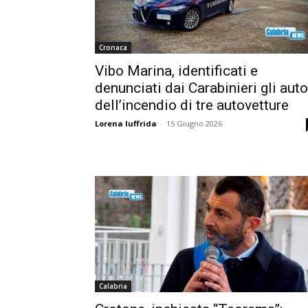
Cronaca
Vibo Marina, identificati e
denunciati dai Carabinieri gli auto
dell’incendio di tre autovetture
Lorena Iuffrida
-
15 Giugno 2026
Calabria