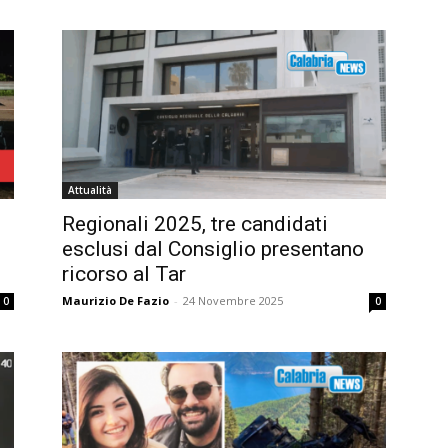
Attualità
Regionali 2025, tre candidati
esclusi dal Consiglio presentano
ricorso al Tar
Maurizio De Fazio
-
24 Novembre 2025
0
0