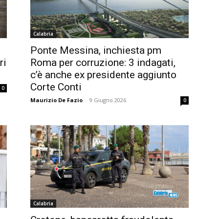
Calabria
Ponte Messina, inchiesta pm
ri
Roma per corruzione: 3 indagati,
c’è anche ex presidente aggiunto
Corte Conti
0
Maurizio De Fazio
-
9 Giugno 2026
0
Calabria