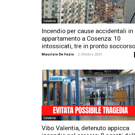
Calabria
Incendio per cause accidentali in
appartamento a Cosenza: 10
intossicati, tre in pronto soccors
Maurizio De Fazio
-
2 Ottobre 2025
Calabria
Vibo Valentia, detenuto appicca