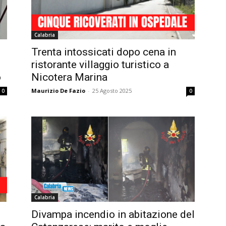
Calabria
Trenta intossicati dopo cena in
ristorante villaggio turistico a
o
Nicotera Marina
Maurizio De Fazio
-
25 Agosto 2025
0
0
Calabria
Divampa incendio in abitazione del