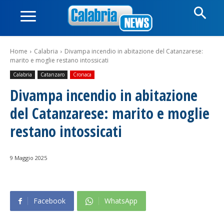
Home
Calabria
Divampa incendio in abitazione del Catanzarese:
marito e moglie restano intossicati
Calabria
Catanzaro
Cronaca
Divampa incendio in abitazione
del Catanzarese: marito e moglie
restano intossicati
9 Maggio 2025
Facebook
WhatsApp