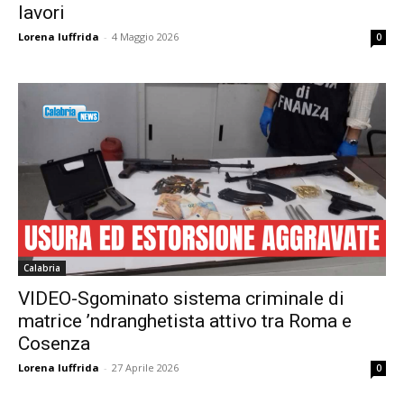
lavori
Lorena Iuffrida
-
4 Maggio 2026
0
Calabria
VIDEO-Sgominato sistema criminale di
matrice ’ndranghetista attivo tra Roma e
Cosenza
Lorena Iuffrida
-
27 Aprile 2026
0