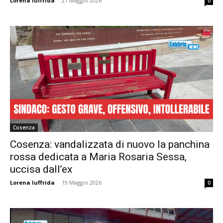
Lorena Iuffrida
-
21 Maggio 2026
0
Cosenza
Cosenza: vandalizzata di nuovo la panchina
rossa dedicata a Maria Rosaria Sessa,
uccisa dall’ex
Lorena Iuffrida
-
19 Maggio 2026
0