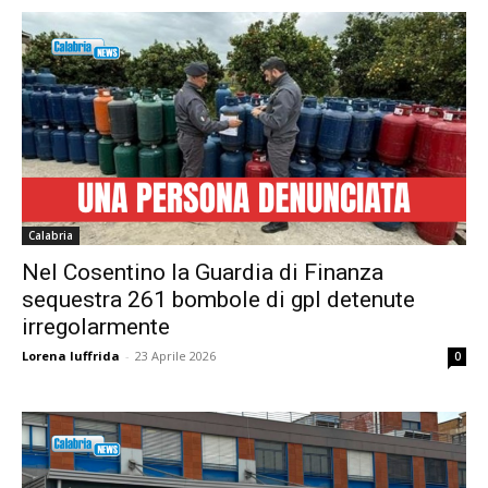
Calabria
Nel Cosentino la Guardia di Finanza
sequestra 261 bombole di gpl detenute
irregolarmente
Lorena Iuffrida
-
23 Aprile 2026
0