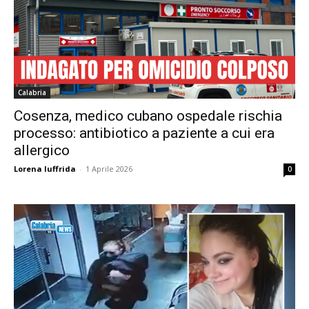
Calabria
Cosenza, medico cubano ospedale rischia
processo: antibiotico a paziente a cui era
allergico
Lorena Iuffrida
-
1 Aprile 2026
0