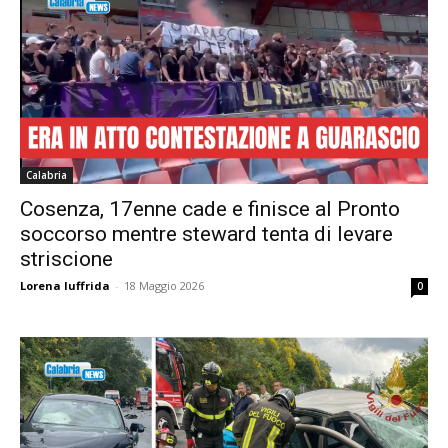
Calabria
Cosenza, 17enne cade e finisce al Pronto
soccorso mentre steward tenta di levare
striscione
Lorena Iuffrida
-
18 Maggio 2026
0