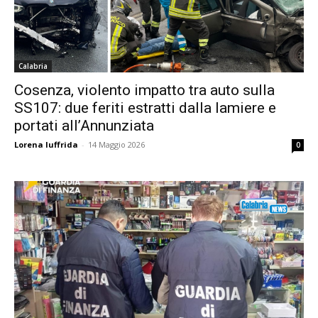
Calabria
Cosenza, violento impatto tra auto sulla
SS107: due feriti estratti dalla lamiere e
portati all’Annunziata
Lorena Iuffrida
-
14 Maggio 2026
0