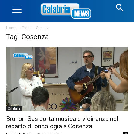
Home
Tags
Cosenza
Tag: Cosenza
Calabria
Brunori Sas porta musica e vicinanza nel
reparto di oncologia a Cosenza