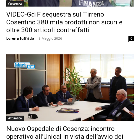
Cosenza
VIDEO-GdiF sequestra sul Tirreno
Cosentino 380 mila prodotti non sicuri e
oltre 300 articoli contraffatti
Lorena Iuffrida
-
9 Maggio 2026
0
Attualità
Nuovo Ospedale di Cosenza: incontro
operativo all’Unical in vista dell’avvio dei