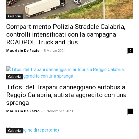
Calabria
Compartimento Polizia Stradale Calabria,
controlli intensificati con la campagna
ROADPOL Truck and Bus
Maurizio De Fazio
-
5 Marzo 2024
0
Calabria
Tifosi del Trapani danneggiano autobus a
Reggio Calabria, autista aggredito con una
spranga
Maurizio De Fazio
-
1 Novembre 2023
0
Calabria