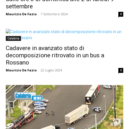
settembre
Maurizio De Fazio
-
7 Settembre 2024
0
Calabria
Cadavere in avanzato stato di
decomposizione ritrovato in un bus a
Rossano
Maurizio De Fazio
-
22 Luglio 2024
0