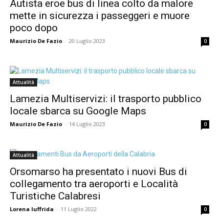
Autista eroe bus di linea colto da malore
mette in sicurezza i passeggeri e muore
poco dopo
Maurizio De Fazio
-
20 Luglio 2023
0
Attualità
Lamezia Multiservizi: il trasporto pubblico
locale sbarca su Google Maps
Maurizio De Fazio
-
14 Luglio 2023
0
Attualità
Orsomarso ha presentato i nuovi Bus di
collegamento tra aeroporti e Località
Turistiche Calabresi
Lorena Iuffrida
-
11 Luglio 2022
0