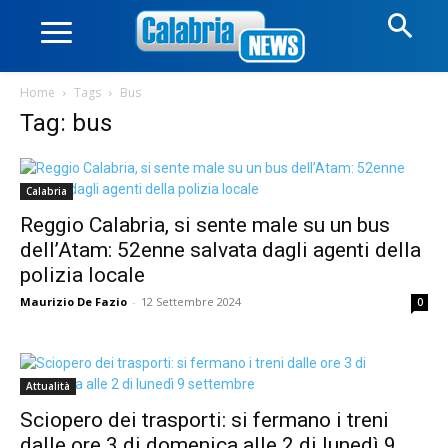
Home
Tags
Bus
Tag: bus
Calabria
Reggio Calabria, si sente male su un bus
dell’Atam: 52enne salvata dagli agenti della
polizia locale
Maurizio De Fazio
-
12 Settembre 2024
0
Attualità
Sciopero dei trasporti: si fermano i treni
dalle ore 3 di domenica alle 2 di lunedì 9