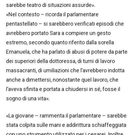
sarebbe teatro di situazioni assurde».
«Nel contesto – ricorda il parlamentare
pentastellato – si sarebbero verificati episodi che
avrebbero portato Sara a compiere un gesto
estremo, secondo quanto riferito dalla sorella
Emanuela, che ha parlato di abusi di potere da parte
dei superiori della dottoressa, di turni di lavoro
massacranti, di umiliazioni che l’avrebbero indotta
anche a dimettersi, nonostante quel lavoro, che
l’aveva sfinita e portata a chiudersi in sé, fosse il
sogno di una vita».
«La giovane – rammenta il parlamentare – sarebbe
stata colpita sulle mani e addirittura schiaffeggiata
con uno strumento utilizzato per i cesarei. Inoltre,