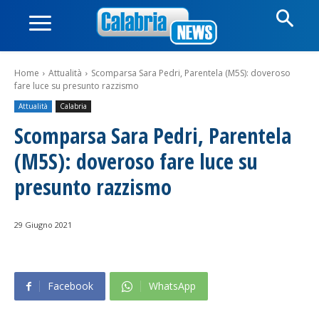
Home
Attualità
Scomparsa Sara Pedri, Parentela (M5S): doveroso
fare luce su presunto razzismo
Attualità
Calabria
Scomparsa Sara Pedri, Parentela
(M5S): doveroso fare luce su
presunto razzismo
29 Giugno 2021
Facebook
WhatsApp