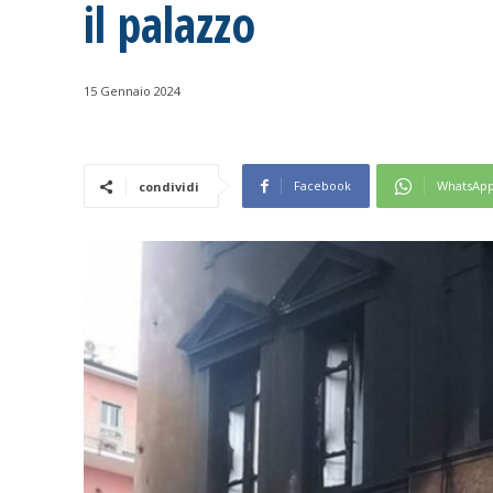
il palazzo
15 Gennaio 2024
Facebook
WhatsAp
condividi