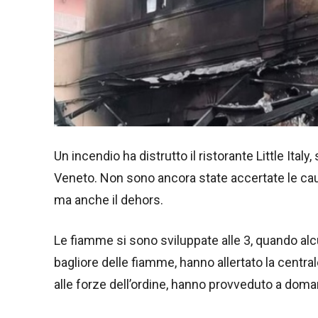
Un incendio ha distrutto il ristorante Little Italy,
Veneto. Non sono ancora state accertate le caus
ma anche il dehors.
Le fiamme si sono sviluppate alle 3, quando alcu
bagliore delle fiamme, hanno allertato la central
alle forze dell’ordine, hanno provveduto a domar