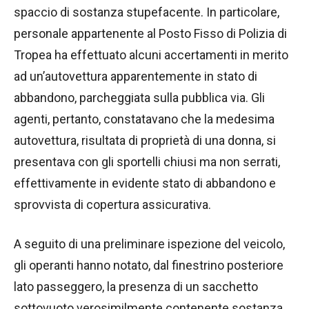
spaccio di sostanza stupefacente. In particolare,
personale appartenente al Posto Fisso di Polizia di
Tropea ha effettuato alcuni accertamenti in merito
ad un’autovettura apparentemente in stato di
abbandono, parcheggiata sulla pubblica via. Gli
agenti, pertanto, constatavano che la medesima
autovettura, risultata di proprietà di una donna, si
presentava con gli sportelli chiusi ma non serrati,
effettivamente in evidente stato di abbandono e
sprovvista di copertura assicurativa.
A seguito di una preliminare ispezione del veicolo,
gli operanti hanno notato, dal finestrino posteriore
lato passeggero, la presenza di un sacchetto
sottovuoto verosimilmente contenente sostanza