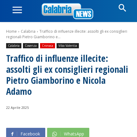
Home
Calabria
Traffico di influenze illecite: assolti gli ex consiglieri
regionali Pietro Giamborino e...
Calabria
Cosenza
Cronaca
Vibo Valentia
Traffico di influenze illecite:
assolti gli ex consiglieri regionali
Pietro Giamborino e Nicola
Adamo
22 Aprile 2025
Facebook
WhatsApp