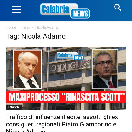
Home
Tags
Nicola Adamo
Tag: Nicola Adamo
Calabria
Traffico di influenze illecite: assolti gli ex
consiglieri regionali Pietro Giamborino e
Nicola Adamo