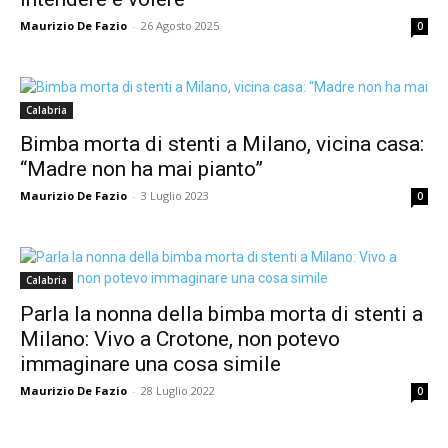
Maurizio De Fazio
-
26 Agosto 2025
0
Calabria
Bimba morta di stenti a Milano, vicina casa:
“Madre non ha mai pianto”
Maurizio De Fazio
-
3 Luglio 2023
0
Calabria
Parla la nonna della bimba morta di stenti a
Milano: Vivo a Crotone, non potevo
immaginare una cosa simile
Maurizio De Fazio
-
28 Luglio 2022
0