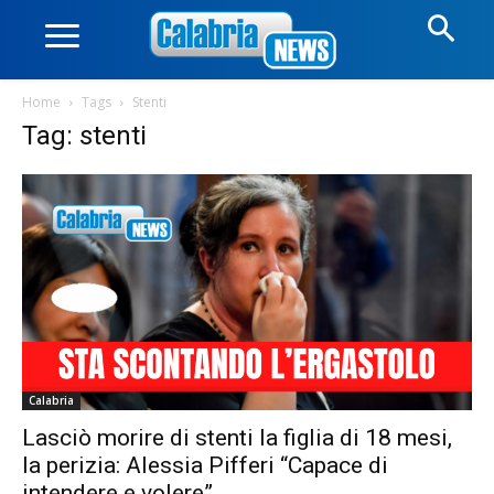
Home
Tags
Stenti
Tag: stenti
Calabria
Lasciò morire di stenti la figlia di 18 mesi,
la perizia: Alessia Pifferi “Capace di
intendere e volere”