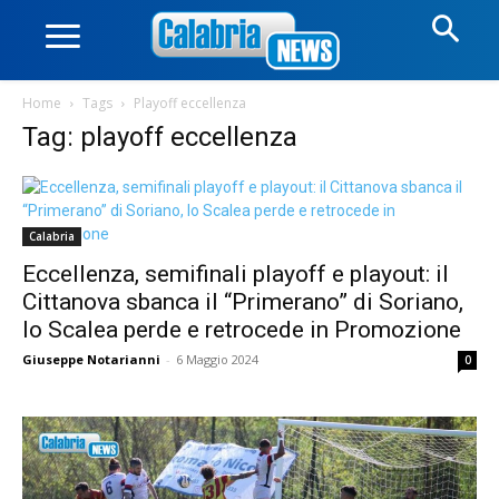
Home
Tags
Playoff eccellenza
Tag: playoff eccellenza
Calabria
Eccellenza, semifinali playoff e playout: il
Cittanova sbanca il “Primerano” di Soriano,
lo Scalea perde e retrocede in Promozione
Giuseppe Notarianni
-
6 Maggio 2024
0