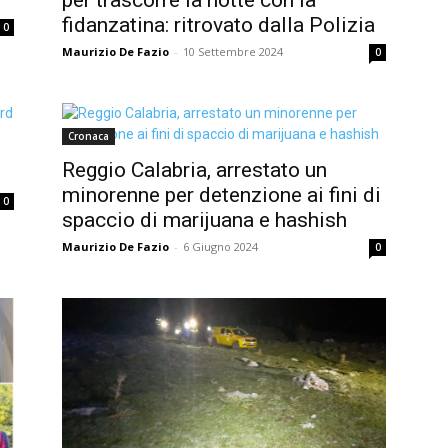
fidanzatina: ritrovato dalla Polizia
0
Maurizio De Fazio
-
10 Settembre 2024
0
Cronaca
Reggio Calabria, arrestato un
minorenne per detenzione ai fini di
0
spaccio di marijuana e hashish
Maurizio De Fazio
-
6 Giugno 2024
0