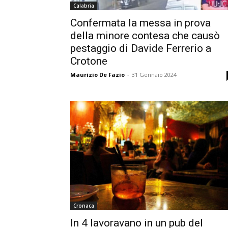
Calabria
Confermata la messa in prova
della minore contesa che causò
pestaggio di Davide Ferrerio a
Crotone
Maurizio De Fazio
-
31 Gennaio 2024
Cronaca
In 4 lavoravano in un pub del