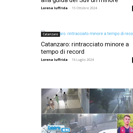
Lorena Iuffrida
-
15 Ottobre 2024
Catanzaro
Catanzaro: rintracciato minore a
tempo di record
Lorena Iuffrida
-
16 Luglio 2024