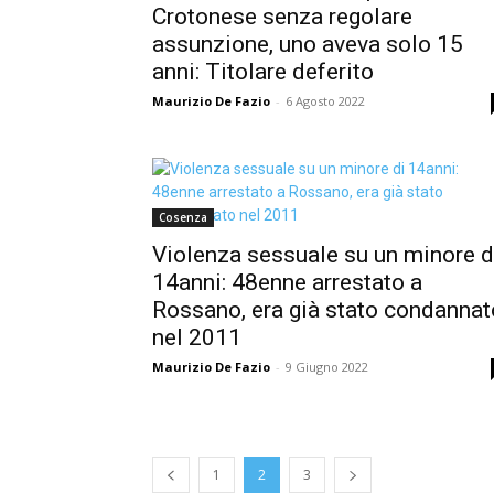
Crotonese senza regolare
assunzione, uno aveva solo 15
anni: Titolare deferito
Maurizio De Fazio
-
6 Agosto 2022
Cosenza
Violenza sessuale su un minore d
14anni: 48enne arrestato a
Rossano, era già stato condannat
nel 2011
Maurizio De Fazio
-
9 Giugno 2022
1
2
3