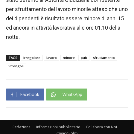
per sfruttamento del lavoro minorile atteso che uno
dei dipendenti è risultato essere minore di anni 15
ed ancora in attività lavorativa alle ore 01.10 della
notte.
TAGS
irregolare
lavoro
minore
pub
sfruttamento
Strongoli
Facebook
WhatsApp
Redazione
Informazioni pubblicitarie
Collabora con Noi
Privacy Policy