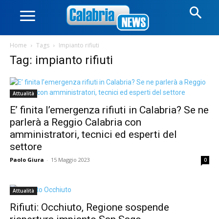
Home
Tags
Impianto rifiuti
Tag: impianto rifiuti
Attualità
E’ finita l’emergenza rifiuti in Calabria? Se ne
parlerà a Reggio Calabria con
amministratori, tecnici ed esperti del
settore
Paolo Giura
-
15 Maggio 2023
0
Attualità
Rifiuti: Occhiuto, Regione sospende