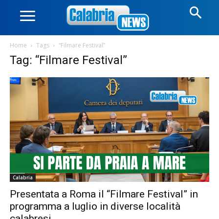
Home
Tags
“Filmare Festival”
Tag: “Filmare Festival”
Calabria
Presentata a Roma il “Filmare Festival” in
programma a luglio in diverse località
calabresi