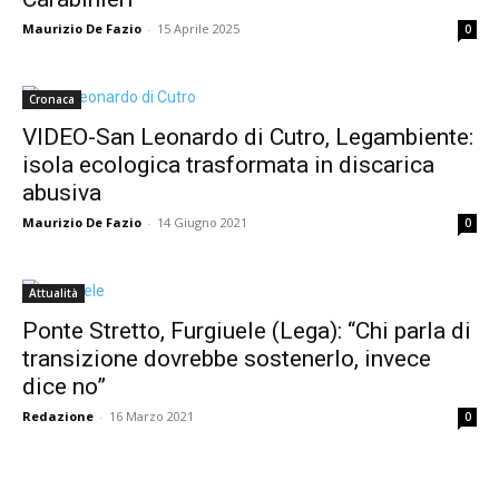
Maurizio De Fazio
-
15 Aprile 2025
0
Cronaca
VIDEO-San Leonardo di Cutro, Legambiente:
isola ecologica trasformata in discarica
abusiva
Maurizio De Fazio
-
14 Giugno 2021
0
Attualità
Ponte Stretto, Furgiuele (Lega): “Chi parla di
transizione dovrebbe sostenerlo, invece
dice no”
Redazione
-
16 Marzo 2021
0