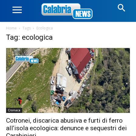
Home
Tags
Ecologica
Tag: ecologica
Cronaca
Cotronei, discarica abusiva e furti di ferro
all’isola ecologica: denunce e sequestri dei
Carabinieri