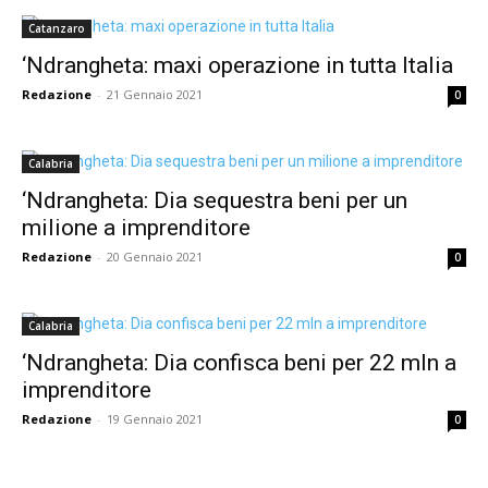
Catanzaro
‘Ndrangheta: maxi operazione in tutta Italia
Redazione
-
21 Gennaio 2021
0
Calabria
‘Ndrangheta: Dia sequestra beni per un
milione a imprenditore
Redazione
-
20 Gennaio 2021
0
Calabria
‘Ndrangheta: Dia confisca beni per 22 mln a
imprenditore
Redazione
-
19 Gennaio 2021
0