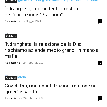
Cronaca
‘ndrangheta, i nomi degli arrestati
nell’operazione “Platinum”
Redazione
-
5 Maggio 2021
0
Calabria
‘Ndrangheta, la relazione della Dia:
rischiamo aziende medio grandi in mano a
mafie
Redazione
-
24 Febbraio 2021
0
Cronaca
Covid: Dia, rischio infiltrazioni mafiose su
‘green’ e sanità
Redazione
-
24 Febbraio 2021
0