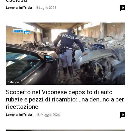
Lorena Iuffrida
-
5 Luglio 2026
0
Calabria
Scoperto nel Vibonese deposito di auto
rubate e pezzi di ricambio: una denuncia per
ricettazione
Lorena Iuffrida
-
18 Maggio 2026
0