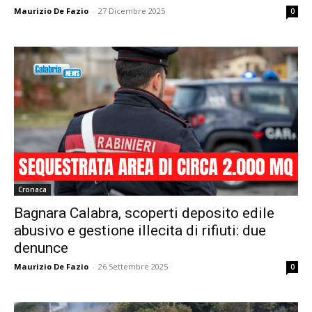
Maurizio De Fazio
-
27 Dicembre 2025
0
Cronaca
Bagnara Calabra, scoperti deposito edile
abusivo e gestione illecita di rifiuti: due
denunce
Maurizio De Fazio
-
26 Settembre 2025
0