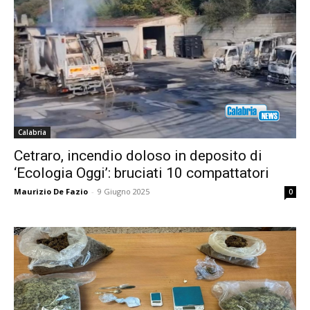
Calabria
Cetraro, incendio doloso in deposito di
‘Ecologia Oggi’: bruciati 10 compattatori
Maurizio De Fazio
-
9 Giugno 2025
0