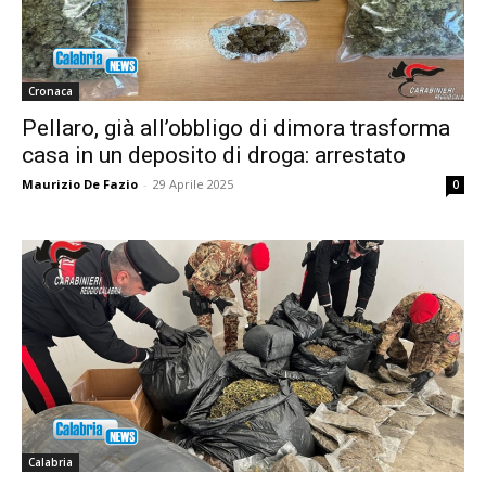
Cronaca
Pellaro, già all’obbligo di dimora trasforma
casa in un deposito di droga: arrestato
Maurizio De Fazio
-
29 Aprile 2025
0
Calabria