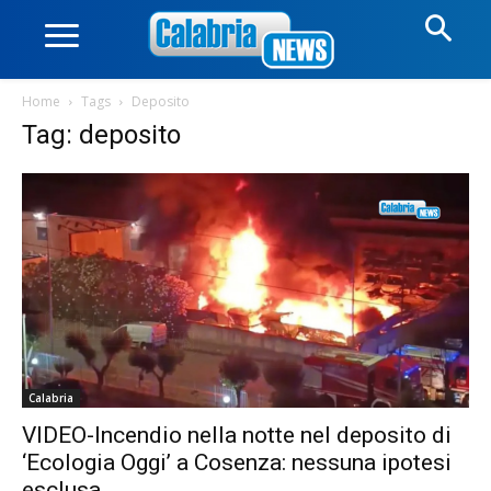
Home
Tags
Deposito
Tag: deposito
Calabria
VIDEO-Incendio nella notte nel deposito di
‘Ecologia Oggi’ a Cosenza: nessuna ipotesi
esclusa