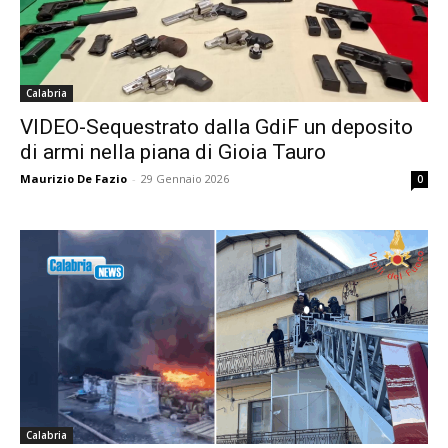
Calabria
VIDEO-Sequestrato dalla GdiF un deposito
di armi nella piana di Gioia Tauro
Maurizio De Fazio
-
29 Gennaio 2026
0
Calabria