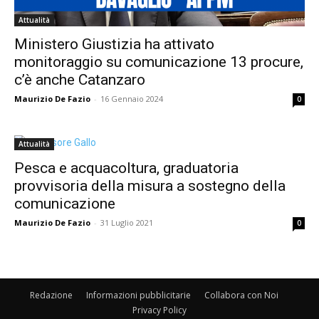
Attualità
Ministero Giustizia ha attivato
monitoraggio su comunicazione 13 procure,
c’è anche Catanzaro
Maurizio De Fazio
-
16 Gennaio 2024
0
Attualità
Pesca e acquacoltura, graduatoria
provvisoria della misura a sostegno della
comunicazione
Maurizio De Fazio
-
31 Luglio 2021
0
Redazione
Informazioni pubblicitarie
Collabora con Noi
Privacy Policy