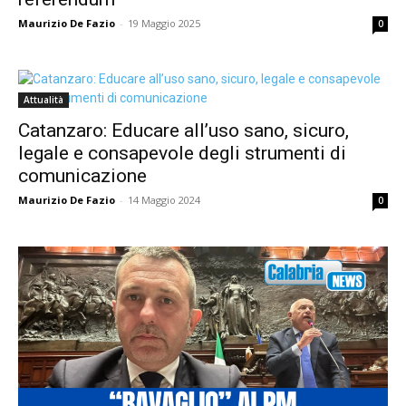
Maurizio De Fazio
-
19 Maggio 2025
0
Attualità
Catanzaro: Educare all’uso sano, sicuro,
legale e consapevole degli strumenti di
comunicazione
Maurizio De Fazio
-
14 Maggio 2024
0