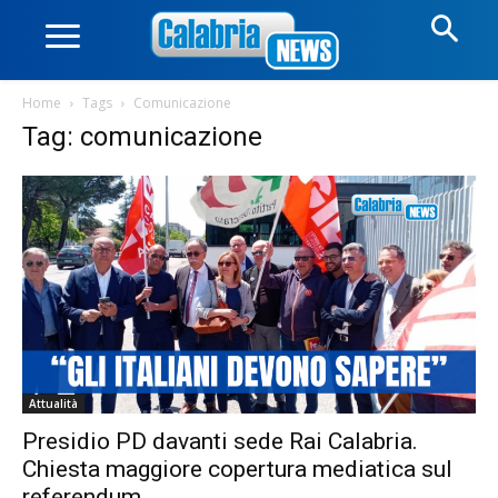
Home
Tags
Comunicazione
Tag: comunicazione
Attualità
Presidio PD davanti sede Rai Calabria.
Chiesta maggiore copertura mediatica sul
referendum