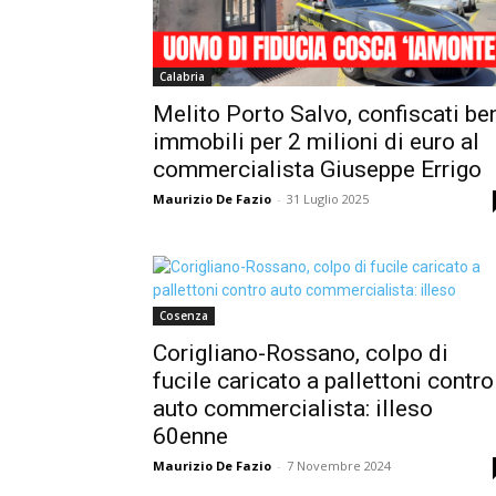
Calabria
Melito Porto Salvo, confiscati be
immobili per 2 milioni di euro al
commercialista Giuseppe Errigo
Maurizio De Fazio
-
31 Luglio 2025
Cosenza
Corigliano-Rossano, colpo di
fucile caricato a pallettoni contro
auto commercialista: illeso
60enne
Maurizio De Fazio
-
7 Novembre 2024