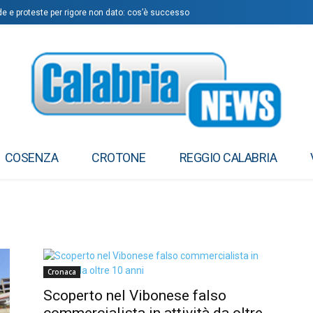
de e proteste per rigore non dato: cos’è successo
sia ha compiuto passo decisivo”
COSENZA
CROTONE
REGGIO CALABRIA
Cronaca
Scoperto nel Vibonese falso
commercialista in attività da oltre